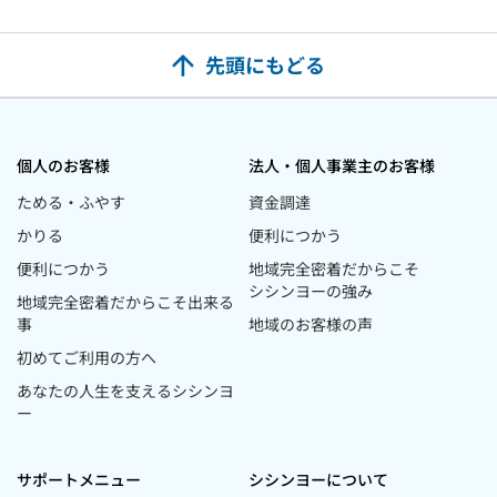
先頭に
もどる
個人のお客様
法人・個人事業主のお客様
ためる・ふやす
資金調達
かりる
便利につかう
便利につかう
地域完全密着だからこそ
シシンヨーの強み
地域完全密着だからこそ出来る
事
地域のお客様の声
初めてご利用の方へ
あなたの人生を支えるシシンヨ
ー
サポートメニュー
シシンヨーについて