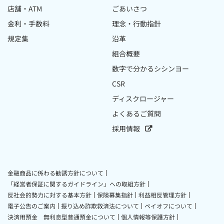
店舗・ATM
ごあいさつ
金利・手数料
理念・行動指針
規定集
沿革
組合概要
数字で分かるシシンヨー
CSR
ディスクロージャー
よくあるご質問
採用情報
金融商品に係わる勧誘方針について
「経営者保証に関するガイドライン」への取組方針
反社会的勢力に対する基本方針
保険募集指針
利益相反管理方針
電子公告のご案内
振り込め詐欺救済法について
ペイオフについて
決済用預金 無利息型普通預金について
個人情報等保護方針