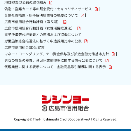
地域密着型金融の取り組み
偽造・盗難カード等の緊急受付・セキュリティサービス
苦情処理措置・紛争解決措置等の概要について
広島市信用組合行動計画（第５期）
広島市信用組合行動計画（女性活躍推進法）
電子決済等代行業者との連携および協働について
労働施策総合推進法に基づく中途採用比率の公表
広島市信用組合SDGs宣言
マネー・ローンダリング、テロ資金供与及び拡散金融対策基本方針
男女の賃金の差異、育児休業取得率に関する情報公表について
代理業務に関する表示について
金融商品取引業務に関する表示
Copyright © The Hiroshimashi Credit Cooperative All Rights Reserved.