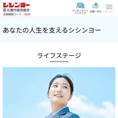
インターネット
店舗・ATM
メニュー
バンキング
金融機関コード：2680
あなたの人生を支えるシシンヨー
ライフステージ