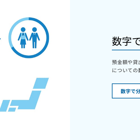
数字
預金額や貸
についての
数字で