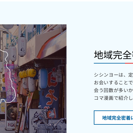
地域完全
シシンヨーは、
お会いすること
会う回数が多いか
コマ漫画で紹介し
地域完全密着