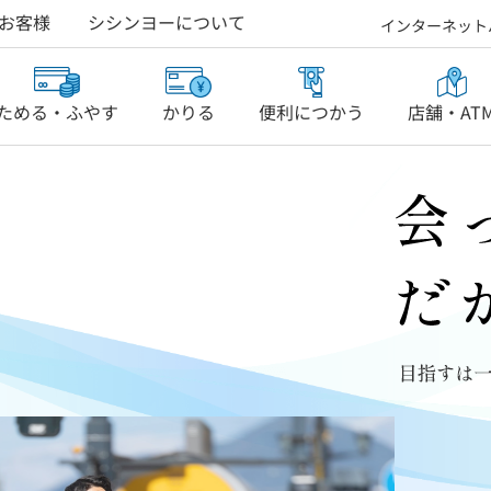
お客様
シシンヨーについて
インターネット
ためる・ふやす
かりる
便利につかう
店舗・AT