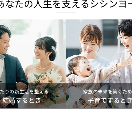
あなたの人生を支えるシシンヨ
たりの新生活を整える
家族の未来を築くた
結婚するとき
子育てすると