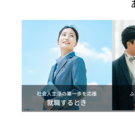
社会人生活の第一歩を応援
ふ
就職するとき