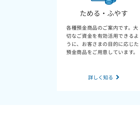
ためる・ふやす
各種預金商品のご案内です。大
切なご資金を有効活用できるよ
うに、お客さまの目的に応じた
預金商品をご用意しています。
詳しく知る