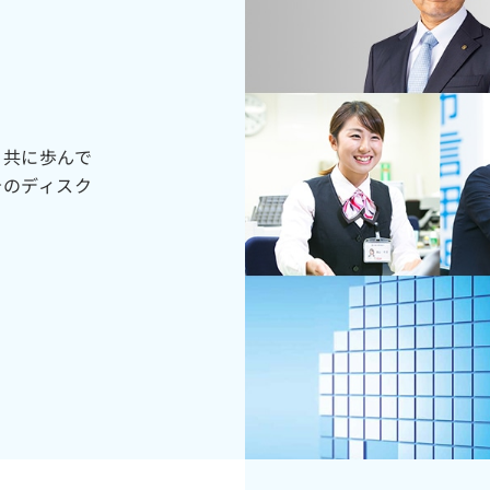
と共に歩んで
告のディスク