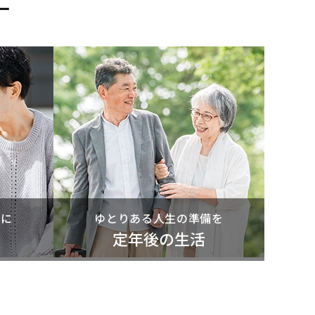
ー
めに
ゆとりある人生の準備を
き
定年後の生活