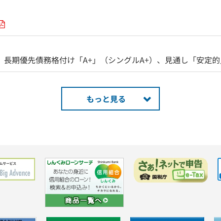
、長期優先債務格付け「A+」（シングルA+）、見通し「安定
もっと見る