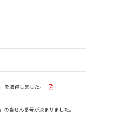
。
的」を取得しました。
期」の当せん番号が決まりました。
。