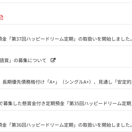
預金「第37回ハッピードリーム定期」の取扱いを開始しました
物語賞」の募集について
、長期優先債務格付け「A+」（シングルA+）、見通し「安定
日まで募集した懸賞金付き定期預金「第35回ハッピードリーム定
預金「第36回ハッピードリーム定期」の取扱いを開始しました