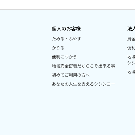
個人のお客様
法
ためる・ふやす
資
かりる
便
便利につかう
地
シ
地域完全密着だからこそ出来る事
地
初めてご利用の方へ
あなたの人生を支えるシシンヨー