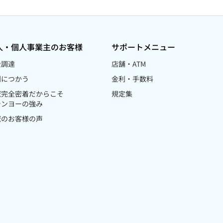
人・個人事業主のお客様
サポートメニュー
金調達
店舗・ATM
利につかう
金利・手数料
域完全密着だからこそ
規定集
シンヨーの強み
域のお客様の声