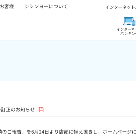
お客様
シシンヨーについて
インターネット
インターネ
バンキン
の訂正のお知らせ
績のご報告」を6月24日より店頭に備え置きし、ホームページ